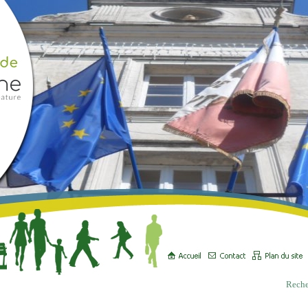
Reche