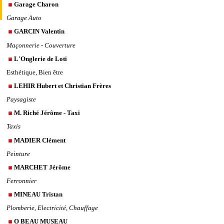
Garage Charon
Garage Auto
GARCIN Valentin
Maçonnerie - Couverture
L'Onglerie de Loti
Esthétique, Bien être
LEHIR Hubert et Christian Frères
Paysagiste
M. Riché Jérôme - Taxi
Taxis
MADIER Clément
Peinture
MARCHET Jérôme
Ferronnier
MINEAU Tristan
Plomberie, Electricité, Chauffage
O BEAU MUSEAU