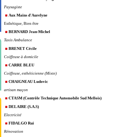
Paysagiste
Aux Mains d'Aurelyne
Esthétique, Bien être
BERNARD Jean-Michel
Taxis Ambulance
BRENET Cécile
Coiffeuse à domicile
CARRE BLEU
Coiffeuse, esthéticienne (Mixte)
CHAIGNEAU Ludovic
artisan maçon
CTASM (Contrôle Technique Automobile Sud Mellois)
DELAIRE (S.A.S)
Electricité
FIDALGO Rui
Rénovation