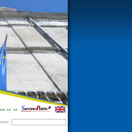
rcher :