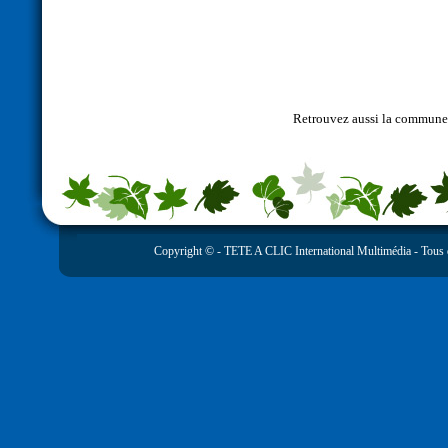
Retrouvez aussi la commun
Copyright © -
TETE A CLIC International Multimédia
- Tous 