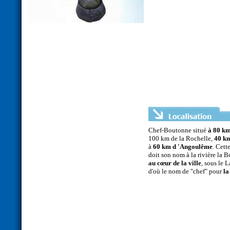
Chef-Boutonne situé
à 80 km
100 km de la Rochelle,
40 km
à
60 km d 'Angoulême
. Cett
doit son nom à la rivière la 
au cœur de la ville
, sous le 
d'où le nom de "chef" pour
la