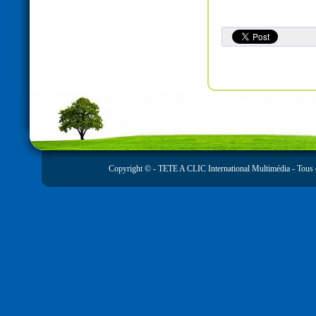
Copyright © -
TETE A CLIC International Multimédia
- Tous 