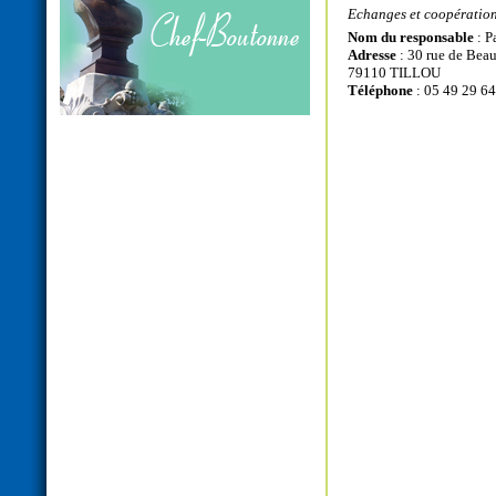
Echanges et coopération
Nom du responsable
: P
Adresse
: 30 rue de Be
79110 TILLOU
Téléphone
: 05 49 29 6