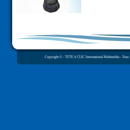
Copyright © -
TETE A CLIC International Multimédia
- Tous 