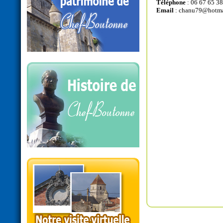
Téléphone
: 06 67 65 38
Email
:
chanu79@hotmai