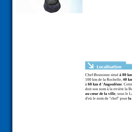
Chef-Boutonne situé
à 80 km
100 km de la Rochelle,
40 km
à
60 km d 'Angoulême
. Cett
doit son nom à la rivière la 
au cœur de la ville
, sous le 
d'où le nom de "chef" pour
la