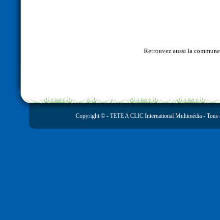
Retrouvez aussi la commun
Copyright © -
TETE A CLIC International Multimédia
- Tous 