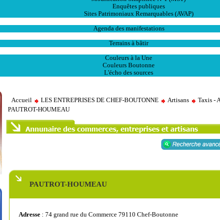
Enquêtes publiques
Sites Patrimoniaux Remarquables (AVAP)
L' Animation
Agenda des manifestations
Les Ventes
Terrains à bâtir
Publications
Couleurs à la Une
Couleurs Boutonne
L'écho des sources
Accueil
LES ENTREPRISES DE CHEF-BOUTONNE
Artisans
Taxis -
PAUTROT-HOUMEAU
PAUTROT-HOUMEAU
Adresse
: 74 grand rue du Commerce 79110 Chef-Boutonne