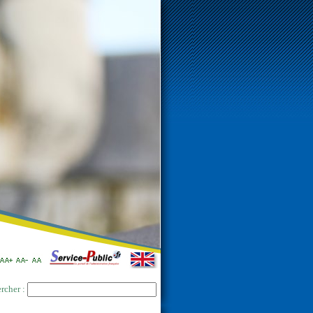
rcher :