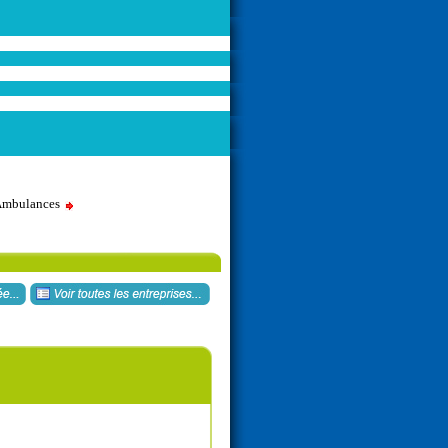
 Ambulances