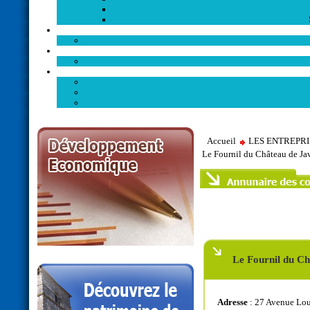
Accueil
LES ENTREPR
Le Fournil du Château de Ja
Le Fournil du C
Adresse
: 27 Avenue Lou