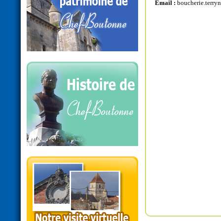
Email :
boucherie.terr