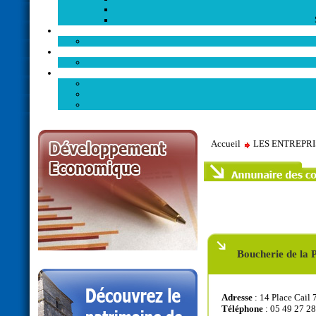
Accueil
LES ENTREPR
Boucherie de la 
Adresse
: 14 Place Cail
Téléphone
: 05 49 27 28