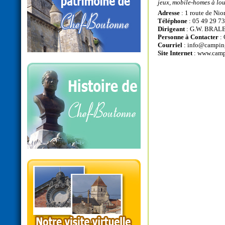
jeux, mobile-homes à lou
Adresse
: 1 route de Ni
Téléphone
: 05 49 29 73
Dirigeant
: G.W. BRALE
Personne à Contacter
:
Courriel
:
info@campin
Site Internet
:
www.camp