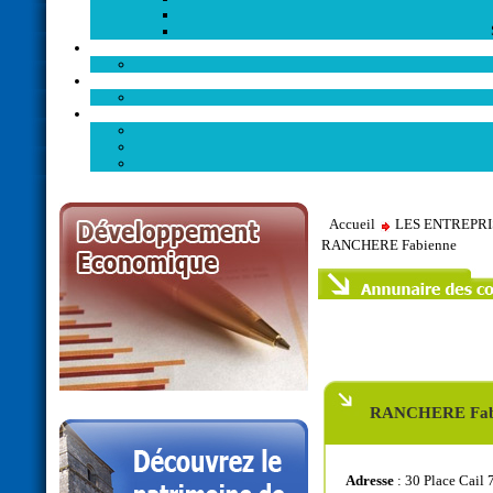
Accueil
LES ENTREPR
RANCHERE Fabienne
RANCHERE Fab
Adresse
: 30 Place Cail