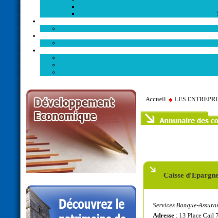
Accueil
LES ENTREPR
Caisse d'Epargn
Services Banque-Assura
Adresse
: 13 Place Cail