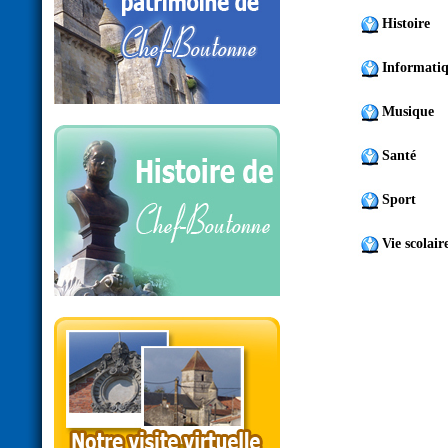
Histoire
Informati
Musique
Santé
Sport
Vie scolair