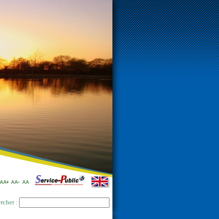
rcher :