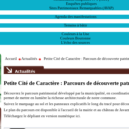
Enquêtes publiques
Sites Patrimoniaux Remarquables (AVAP)
L' Animation
Agenda des manifestations
Les Ventes
Terrains à bâtir
Publications
Couleurs à la Une
Couleurs Boutonne
L'écho des sources
Accueil
Actualités
Petite Cité de Caractère : Parcours de découverte patri
Petite Cité de Caractère : Parcours de découverte pa
Découvrez le parcours patrimonial développé par la municipalité, en coordination
permet de mettre en lumière la richesse architecturale de notre commune.
Suivez le marquage au sol et les panneaux explicatifs le long du tracé pour décou
Le plan du parcours est disponible à l'accueil de la mairie et au château de Javar
Téléchargez le dépliant en version numérique ici.