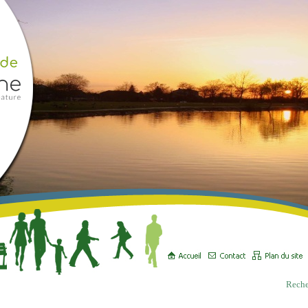
Reche