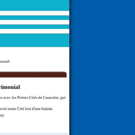
monial
trimonial
 avec les Petites Cités de Caractère, qui
vrir notre Cité lors d'une balade.
zay.