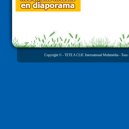
Copyright © -
TETE A CLIC International Multimédia
- Tous 