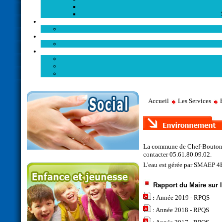
Accueil
Les Services
La commune de Chef-Boutonne 
contacter 05.61.80.09.02.
L'eau est gérée par SMAEP 4B 
Rapport du Maire sur le
:
Année 2019 - RPQS
:
Année 2018 - RPQS