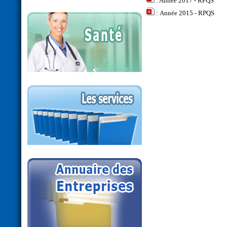
:
Année 2017 - RPQS
:
Année 2015 - RPQS