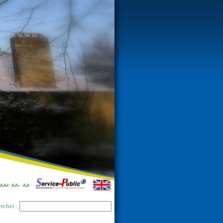
rcher :