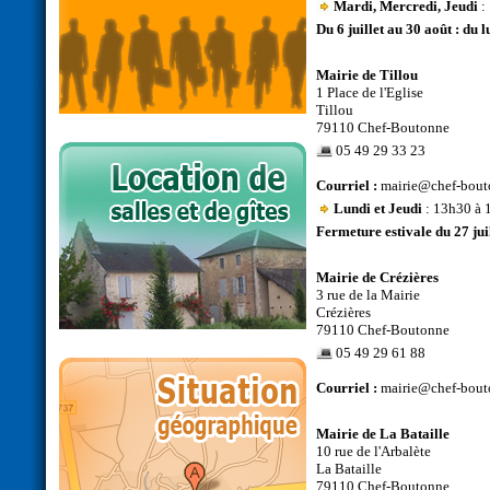
Mardi, Mercredi, Jeudi
:
Du 6 juillet au 30 août : du 
Mairie de Tillou
1 Place de l'Eglise
Tillou
79110 Chef-Boutonne
05 49 29 33 23
Courriel :
mairie@chef-bout
Lundi et Jeudi
: 13h30 à 
Fermeture estivale du 27 juil
Mairie de Crézières
3 rue de la Mairie
Crézières
79110 Chef-Boutonne
05 49 29 61 88
Courriel :
mairie@chef-bout
Mairie de La Bataille
10 rue de l'Arbalète
La Bataille
79110 Chef-Boutonne