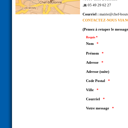
05 49 29 62 27
Courriel :
mairie@chef-bout
CONTACTEZ-NOUS VIA 
(Pensez à retaper le message
Requis *
Nom
Prénom
Adresse
Adresse (suite)
Code Postal
Ville
Courriel
Votre message