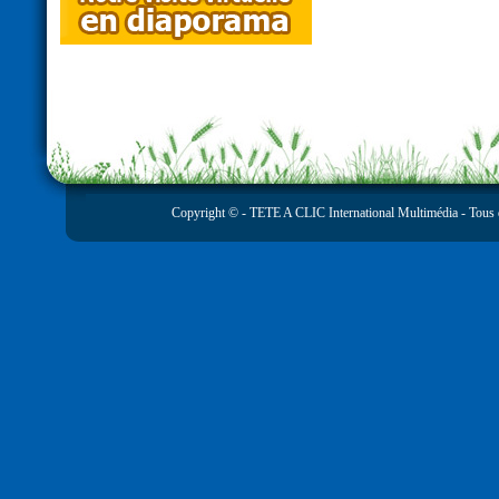
Copyright © -
TETE A CLIC International Multimédia
- Tous 