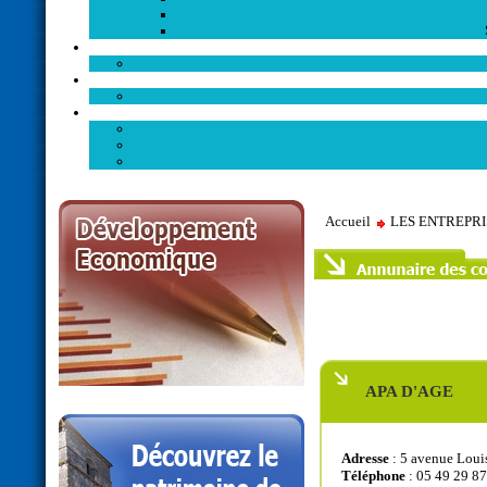
Accueil
LES ENTREPR
APA D'AGE
Adresse
: 5 avenue Lo
Téléphone
: 05 49 29 8