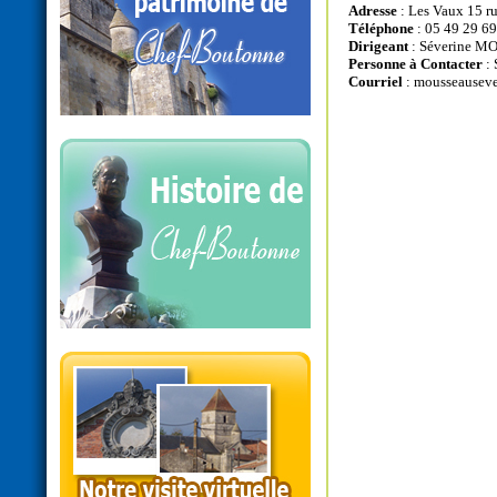
Adresse
: Les Vaux 15 r
Téléphone
: 05 49 29 69
Dirigeant
: Séverine 
Personne à Contacter
:
Courriel
:
mousseauseve