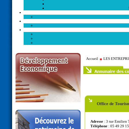
Accueil
LES ENTREPR
Office de Touris
Adresse
: 3 rue Emilie
Téléphone
: 05 49 29 15