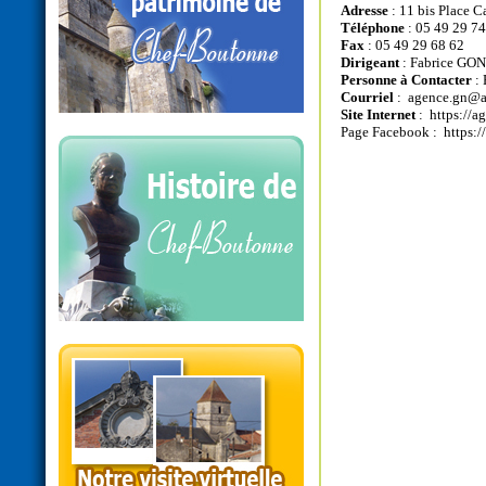
Adresse
: 11 bis Place 
Téléphone
: 05 49 29 74
Fax
: 05 49 29 68 62
Dirigeant
: Fabrice G
Personne à Contacter
:
Courriel
:
agence.gn@a
Site Internet
:
https://a
Page Facebook :
https: