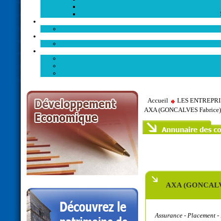
Accueil
LES ENTREPR
AXA (GONCALVES Fabrice)
AXA (GONCALVE
Assurance - Placement 