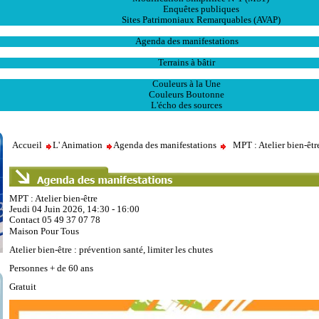
Enquêtes publiques
Sites Patrimoniaux Remarquables (AVAP)
L' Animation
Agenda des manifestations
Les Ventes
Terrains à bâtir
Publications
Couleurs à la Une
Couleurs Boutonne
L'écho des sources
Accueil
L' Animation
Agenda des manifestations
MPT : Atelier bien-êtr
MPT : Atelier bien-être
Jeudi 04 Juin 2026, 14:30 - 16:00
Contact
05 49 37 07 78
Maison Pour Tous
Atelier bien-être : prévention santé, limiter les chutes
Personnes + de 60 ans
Gratuit