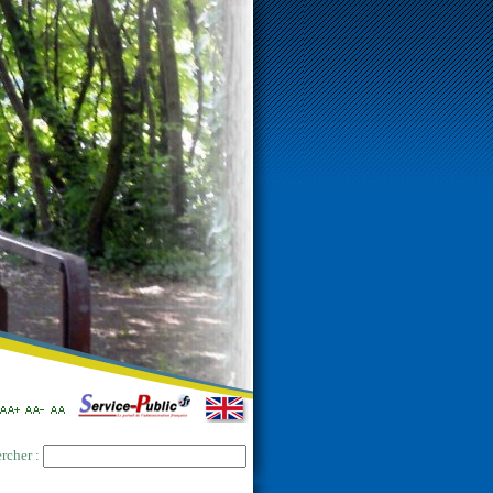
rcher :