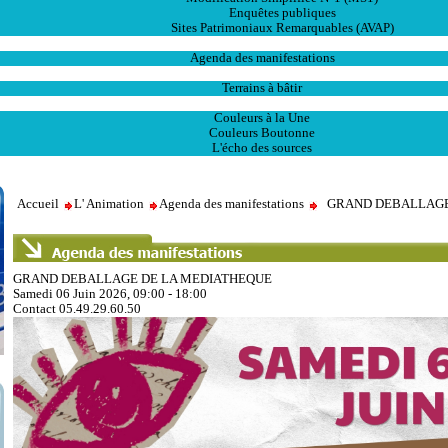
Enquêtes publiques
Sites Patrimoniaux Remarquables (AVAP)
L' Animation
Agenda des manifestations
Les Ventes
Terrains à bâtir
Publications
Couleurs à la Une
Couleurs Boutonne
L'écho des sources
Accueil
L' Animation
Agenda des manifestations
GRAND DEBALLAGE
GRAND DEBALLAGE DE LA MEDIATHEQUE
Samedi 06 Juin 2026, 09:00 - 18:00
Contact
05.49.29.60.50