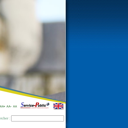
rcher :