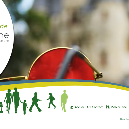
Reche