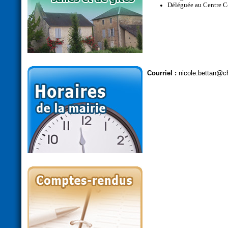
Déléguée au Centre 
Courriel :
nicole.bettan@ch