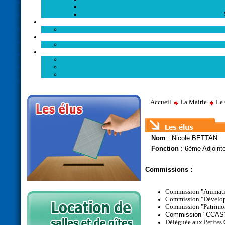
Accueil
La Mairie
Le 
Nom
:
Nicole BETTAN
Fonction
: 6
ème Adjoin
Commissions
:
Commission "Animat
Commission "Dévelo
Commission "Patrimo
Commission "CCAS
Déléguée aux Petites C