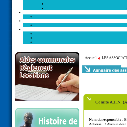
Accueil
LES ASSOCIA
Comité A.F.N. (A
Nom du responsable
: B
Adresse
: 3 Avenue des 