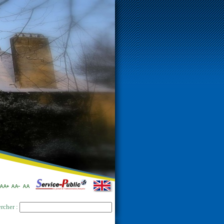
rcher :