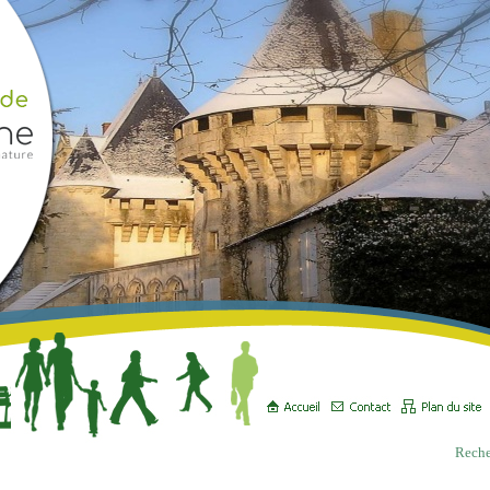
Reche