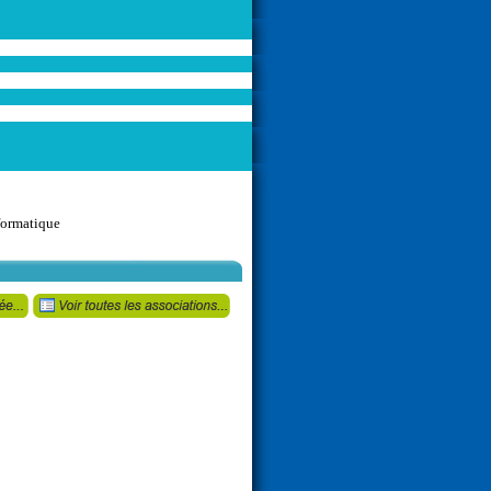
formatique