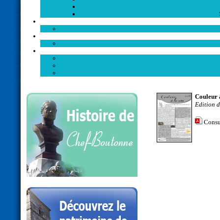
Couleur 
Edition 
Consu