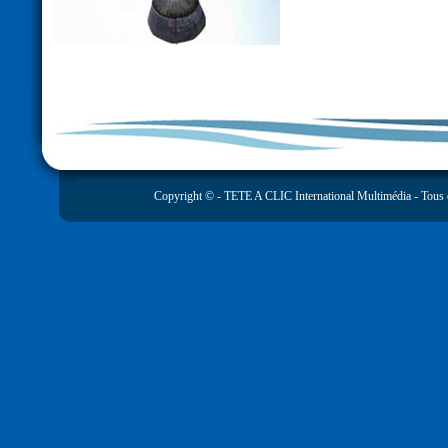
Copyright © -
TETE A CLIC International Multimédia
- Tous 