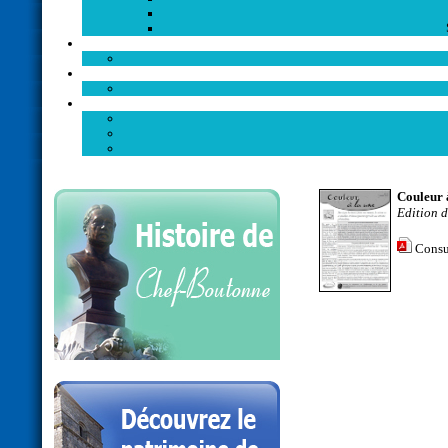
Couleur 
Edition 
Consu