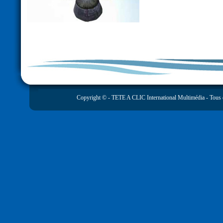
Copyright © -
TETE A CLIC International Multimédia
- Tous 