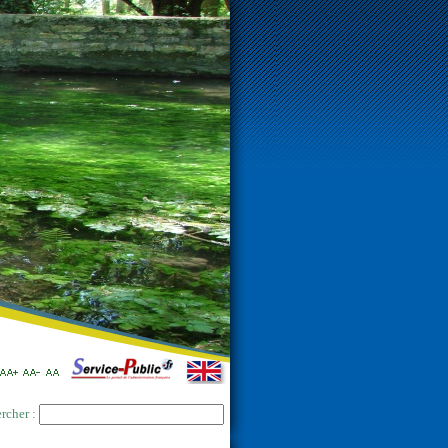
rcher :