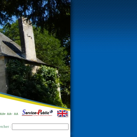
rcher :