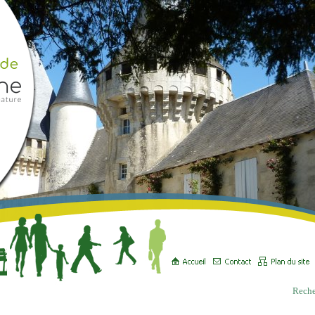
Reche