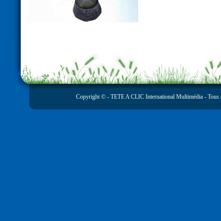
Copyright © -
TETE A CLIC International Multimédia
- Tous 