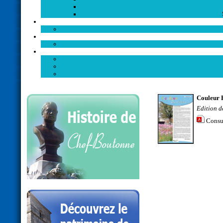
Couleur 
Edition d
Consu