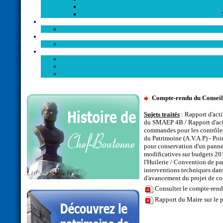
Compte-rendu du Conseil 
Sujets traités
: Rapport d'acti
du SMAEP 4B / Rapport d'acti
commandes pour les contrôles 
du Patrimoine (A.V.A.P) - Poin
pour conservation d'un pannea
modificatives sur budgets 201
l'Huilerie / Convention de p
interventions techniques dans
d'avancement du projet de c
Consulter le compte-ren
Rapport du Maire sur le pr