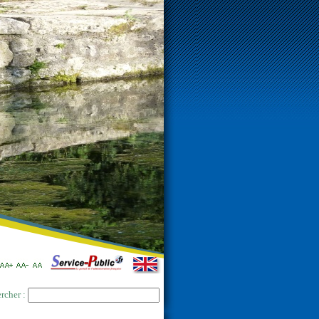
rcher :