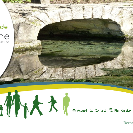
Reche