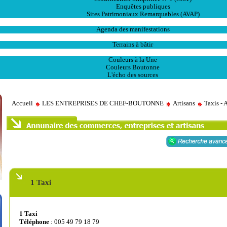
Enquêtes publiques
Sites Patrimoniaux Remarquables (AVAP)
L' Animation
Agenda des manifestations
Les Ventes
Terrains à bâtir
Publications
Couleurs à la Une
Couleurs Boutonne
L'écho des sources
Accueil
LES ENTREPRISES DE CHEF-BOUTONNE
Artisans
Taxis -
1 Taxi
1 Taxi
Téléphone
: 005 49 79 18 79