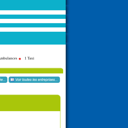
 Ambulances
1 Taxi