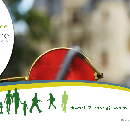
Reche