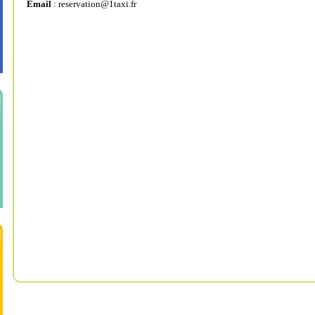
Email
:
reservation@1taxi.fr