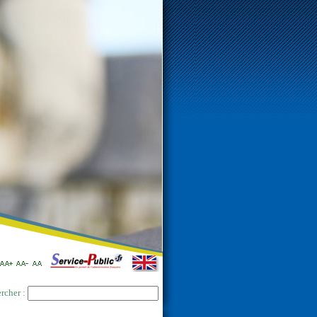
rcher :