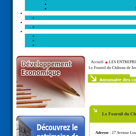
Accueil
LES ENTREPR
Le Fournil du Château de Ja
Le Fournil du C
Adresse
: 27 Avenue Lou