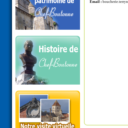
Email :
boucherie.terr