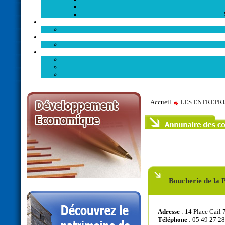
Accueil
LES ENTREPR
Boucherie de la 
Adresse
: 14 Place Cail
Téléphone
: 05 49 27 28