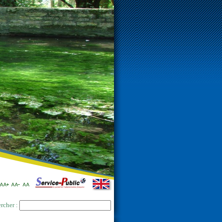
rcher :