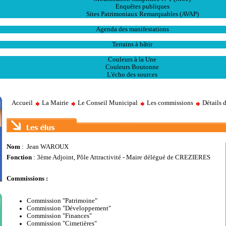
Enquêtes publiques
Sites Patrimoniaux Remarquables (AVAP)
L' Animation
Agenda des manifestations
Les Ventes
Terrains à bâtir
Publications
Couleurs à la Une
Couleurs Boutonne
L'écho des sources
Accueil
La Mairie
Le Conseil Municipal
Les commissions
Détails 
Nom
: Jean WAROUX
Fonction
: 3ème Adjoint, Pôle Attractivité - Maire délégué de CREZIERES
Commissions
:
Commission "Patrimoine"
Commission "Développement"
Commission "Finances"
Commission "Cimetières"