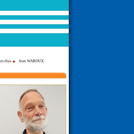
des élus
Jean WAROUX